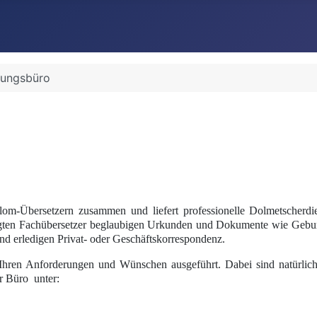
zungsbüro
lom-Übersetzern zusammen und liefert professionelle Dolmetscherdi
htigten Fachübersetzer beglaubigen Urkunden und Dokumente wie Gebur
nd erledigen Privat- oder Geschäftskorrespondenz.
en Anforderungen und Wünschen ausgeführt. Dabei sind natürlich Zuv
er Büro unter: