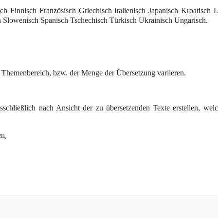
ch Finnisch Französisch Griechisch Italienisch Japanisch Kroatisch 
 Slowenisch Spanisch Tschechisch Türkisch Ukrainisch Ungarisch.
h Themenbereich, bzw. der Menge der Übersetzung variieren.
sschließlich nach Ansicht der zu übersetzenden Texte erstellen, we
en,