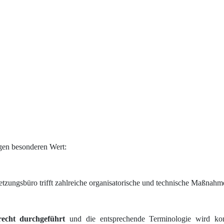
ägen besonderen Wert:
tzungsbüro trifft zahlreiche organisatorische und technische Maßnahmen
recht durchgeführt
und die entsprechende Terminologie wird kon