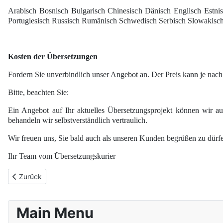
Arabisch Bosnisch Bulgarisch Chinesisch Dänisch Englisch Estnis
Portugiesisch Russisch Rumänisch Schwedisch Serbisch Slowakisch
Kosten der Übersetzungen
Fordern Sie unverbindlich unser Angebot an. Der Preis kann je nac
Bitte, beachten Sie:
Ein Angebot auf Ihr aktuelles Übersetzungsprojekt können wir au
behandeln wir selbstverständlich vertraulich.
Wir freuen uns, Sie bald auch als unseren Kunden begrüßen zu dürf
Ihr Team vom Übersetzungskurier
Vorheriger Beitrag: Anfahrt
Zurück
Main Menu