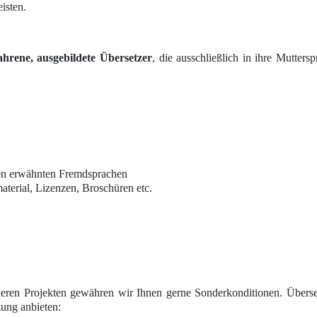
isten.
ahrene, ausgebildete Übersetzer
, die ausschließlich in ihre Mutter
ben erwähnten Fremdsprachen
terial, Lizenzen, Broschüren etc.
heren Projekten gewähren wir Ihnen gerne Sonderkonditionen. Überset
ung anbieten: